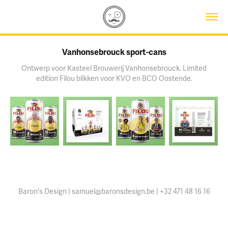
Vanhonsebrouck sport-cans
Ontwerp voor Kasteel Brouwerij Vanhonsebrouck. Limited
edition Filou blikken voor KVO en BCO Oostende.
Baron's Design | samuel@baronsdesign.be | +32 471 48 16 16